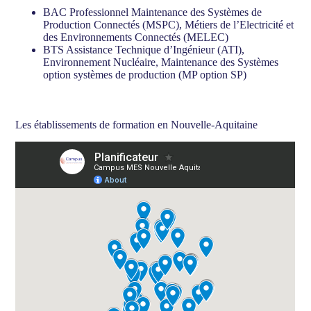
BAC Professionnel Maintenance des Systèmes de
Production Connectés (MSPC), Métiers de l’Electricité et
des Environnements Connectés (MELEC)
BTS Assistance Technique d’Ingénieur (ATI),
Environnement Nucléaire, Maintenance des Systèmes
option systèmes de production (MP option SP)
Les établissements de formation en Nouvelle-Aquitaine