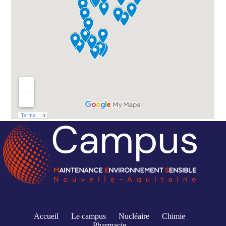
Accueil
Le campus
Nucléaire
Chimie
Pharmacie