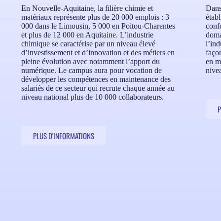
En Nouvelle-Aquitaine, la filière chimie et
Dans
matériaux représente plus de 20 000 emplois : 3
établ
000 dans le Limousin, 5 000 en Poitou-Charentes
conf
et plus de 12 000 en Aquitaine. L’industrie
doma
chimique se caractérise par un niveau élevé
l’ind
d’investissement et d’innovation et des métiers en
faço
pleine évolution avec notamment l’apport du
en ma
numérique. Le campus aura pour vocation de
nive
développer les compétences en maintenance des
salariés de ce secteur qui recrute chaque année au
niveau national plus de 10 000 collaborateurs.
P
PLUS D'INFORMATIONS