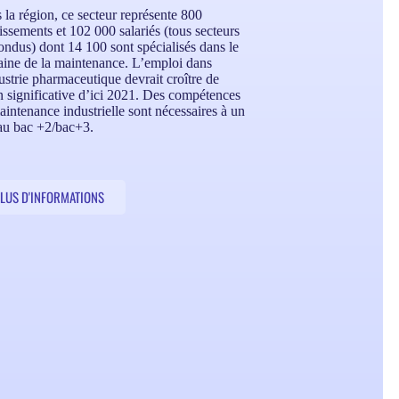
 la région, ce secteur représente 800
issements et 102 000 salariés (tous secteurs
ondus) dont 14 100 sont spécialisés dans le
ine de la maintenance. L’emploi dans
ustrie pharmaceutique devrait croître de
n significative d’ici 2021. Des compétences
intenance industrielle sont nécessaires à un
au bac +2/bac+3.
LUS D'INFORMATIONS