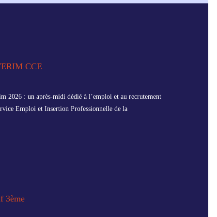
TERIM CCE
im 2026 : un après-midi dédié à l’emploi et au recrutement
rvice Emploi et Insertion Professionnelle de la
if 3ème