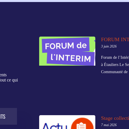
FORUM IN
3 juin 2026
Forum de l’Intér
à Étauliers Le Se
Communauté de
ents
out ce qui
NTS
Stage collect
7 mai 2026