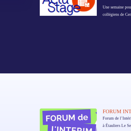
Une semaine pour
collégiens de C
FORUM IN
Forum de l’Intér
à Étauliers Le Se