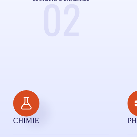
02
CHIMIE
PH