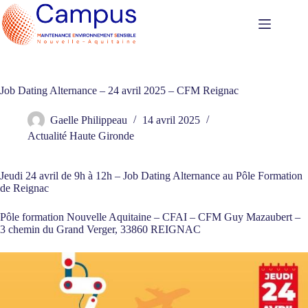
Passer
au
contenu
Job Dating Alternance – 24 avril 2025 – CFM Reignac
Gaelle Philippeau
14 avril 2025
Actualité Haute Gironde
Jeudi 24 avril de 9h à 12h – Job Dating Alternance au Pôle Formation
de Reignac
Pôle formation Nouvelle Aquitaine – CFAI – CFM Guy Mazaubert –
3 chemin du Grand Verger, 33860 REIGNAC