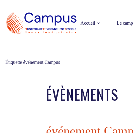
Passer
au
contenu
Accueil
Le camp
Étiquette
événement Campus
événement Camp