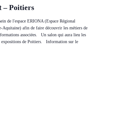
t – Poitiers
sein de l'espace ERIONA (Espace Régional
-Aquitaine) afin de faire découvrir les métiers de
s formations associées. Un salon qui aura lieu les
 expositions de Poitiers. Information sur le