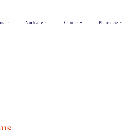
us
Nucléaire
Chimie
Pharmacie
us