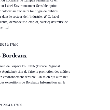
u nucléaire, le Campus Maintenance en
 un Label Environnement Sensible option
 colorer au nucléaire tout type de publics
 dans le secteur de l’industrie. 🔓 Ce label
diante, demandeur d’emploi, salarié) désireuse de
ire […]
 2024 à 17h30
 Bordeaux
sein de l'espace ERIONA (Espace Régional
-Aquitaine) afin de faire la promotion des métiers
en environnement sensible. Un salon qui aura lieu
 des expositions de Bordeaux Information sur le
ier 2024 à 17h00