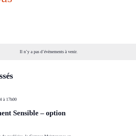
Il n’y a pas d’évènements à venir.
ssés
24 à 17h00
nt Sensible – option