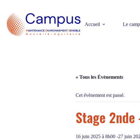
Passer
au
contenu
Accueil
Le camp
« Tous les Évènements
Cet évènement est passé.
Stage 2nde 
16 juin 2025 à 8h00
-
27 juin 20