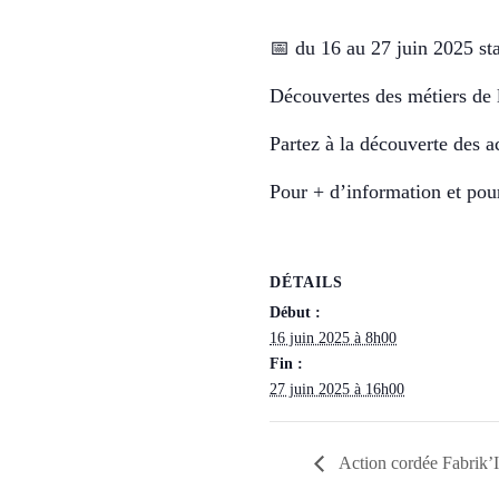
📅 du 16 au 27 juin 2025 sta
Découvertes des métiers de l
Partez à la découverte des a
Pour + d’information et pour
DÉTAILS
Début :
16 juin 2025 à 8h00
Fin :
27 juin 2025 à 16h00
Action cordée Fabrik’I