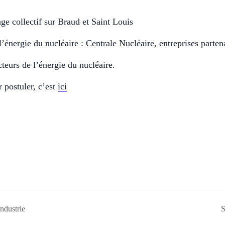
ge collectif sur Braud et Saint Louis
’énergie du nucléaire : Centrale Nucléaire, entreprises parte
cteurs de l’énergie du nucléaire.
 postuler, c’est
ici
ndustrie
S