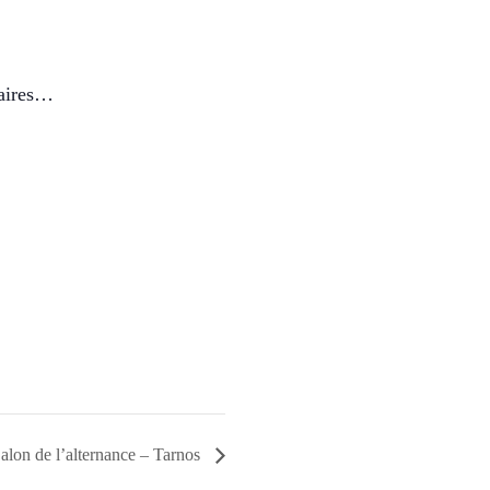
naires…
alon de l’alternance – Tarnos