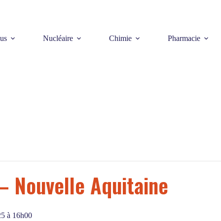
us
Nucléaire
Chimie
Pharmacie
– Nouvelle Aquitaine
25 à 16h00