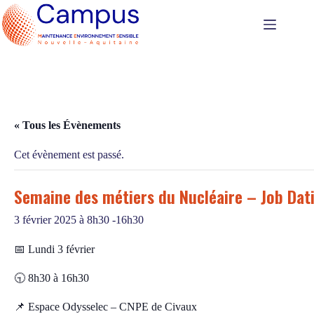
Passer
au
contenu
« Tous les Évènements
Cet évènement est passé.
Semaine des métiers du Nucléaire – Job Dat
3 février 2025 à 8h30
-
16h30
📅 Lundi 3 février
🕤 8h30 à 16h30
📌 Espace Odysselec – CNPE de Civaux