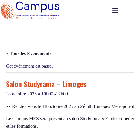
Passer
au
contenu
« Tous les Évènements
Cet évènement est passé.
Salon Studyrama – Limoges
18 octobre 2025 à 10h00
-
17h00
📅 Rendez-vous le 18 octobre 2025 au Zénith Limoges Métropole 
Le Campus MES sera présent au salon Studyrama « Etudes supérieure
et les formations.