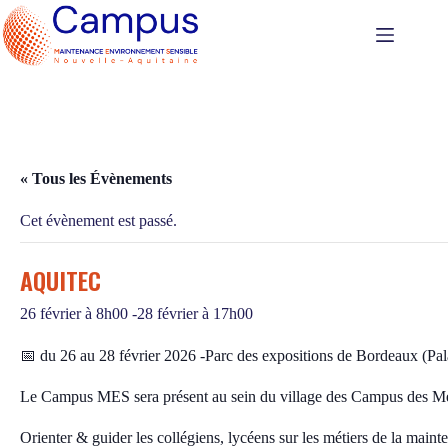
Passer
au
contenu
« Tous les Évènements
Cet évènement est passé.
AQUITEC
26 février à 8h00
-
28 février à 17h00
📅 du 26 au 28 février 2026 -Parc des expositions de Bordeaux (Pala
Le Campus MES sera présent au sein du village des Campus des Méti
Orienter & guider les collégiens, lycéens sur les métiers de la mainte