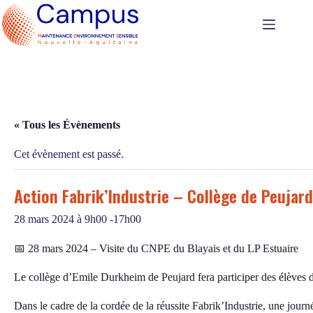
Passer
au
contenu
« Tous les Évènements
Cet évènement est passé.
Action Fabrik’Industrie – Collège de Peujard
28 mars 2024 à 9h00
-
17h00
📅 28 mars 2024 – Visite du CNPE du Blayais et du LP Estuaire
Le collège d’Emile Durkheim de Peujard fera participer des élèves du
Dans le cadre de la cordée de la réussite Fabrik’Industrie, une journé